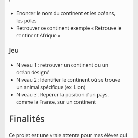
Enoncer le nom du continent et les océans,
les pôles
Retrouver ce continent exemple « Retrouve le
continent Afrique »
Jeu
Niveau 1 : retrouver un continent ou un
océan désigné
Niveau 2 : Identifier le continent où se trouve
un animal spécifique (ex: Lion)
Niveau 3 : Repérer la position d’un pays,
comme la France, sur un continent
Finalités
Ce projet est une vraie attente pour mes élèves qui