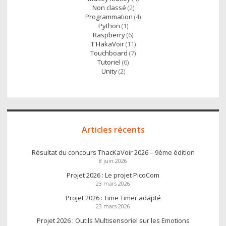
Non classé
(2)
Programmation
(4)
Python
(1)
Raspberry
(6)
T'HakaVoir
(11)
Touchboard
(7)
Tutoriel
(6)
Unity
(2)
Articles récents
Résultat du concours ThacKaVoir 2026 – 9ème édition
8 juin 2026
Projet 2026 : Le projet PicoCom
23 mars 2026
Projet 2026 : Time Timer adapté
23 mars 2026
Projet 2026 : Outils Multisensoriel sur les Emotions