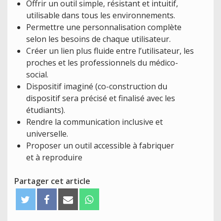
Offrir un outil simple, résistant et intuitif,
utilisable dans tous les environnements.
Permettre une personnalisation complète
selon les besoins de chaque utilisateur.
Créer un lien plus fluide entre l’utilisateur, les
proches et les professionnels du médico-
social.
Dispositif imaginé (co-construction du
dispositif sera précisé et finalisé avec les
étudiants).
Rendre la communication inclusive et
universelle.
Proposer un outil accessible à fabriquer
et à reproduire
Partager cet article
T
F
E
W
w
a
m
h