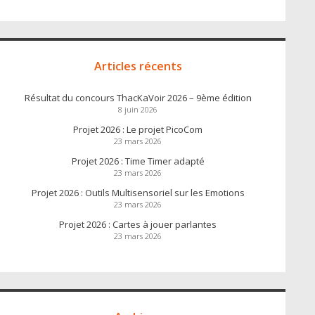
Articles récents
Résultat du concours ThacKaVoir 2026 – 9ème édition
8 juin 2026
Projet 2026 : Le projet PicoCom
23 mars 2026
Projet 2026 : Time Timer adapté
23 mars 2026
Projet 2026 : Outils Multisensoriel sur les Emotions
23 mars 2026
Projet 2026 : Cartes à jouer parlantes
23 mars 2026