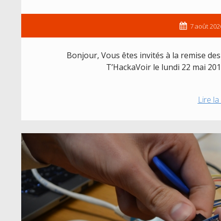
7 août 202
Bonjour, Vous êtes invités à la remise de
T’HackaVoir le lundi 22 mai 20
Lire la