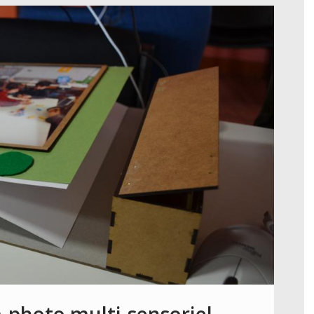
-photo multi-sensoriel