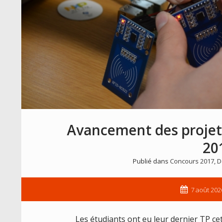
Avancement des projets 
20
Publié dans
Concours 2017
,
D
7 août 202
Les étudiants ont eu leur dernier TP ce