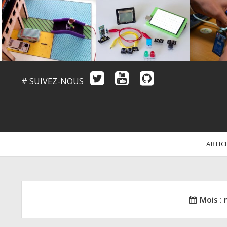
# SUIVEZ-NOUS
ARTIC
Mois :