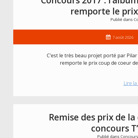
remporte le prix
Publié dans
Co
7 août 2026
C’est le très beau projet porté par Pila
remporte le prix coup de coeur de
Lire la
Remise des prix de la
concours T
Publié dans
Concours