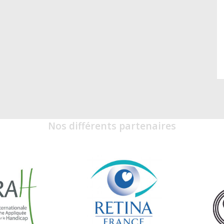
Nos différents partenaires