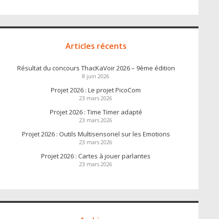
Articles récents
Résultat du concours ThacKaVoir 2026 – 9ème édition
8 juin 2026
Projet 2026 : Le projet PicoCom
23 mars 2026
Projet 2026 : Time Timer adapté
23 mars 2026
Projet 2026 : Outils Multisensoriel sur les Emotions
23 mars 2026
Projet 2026 : Cartes à jouer parlantes
23 mars 2026