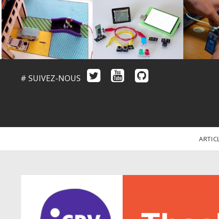
# SUIVEZ-NOUS
ARTIC