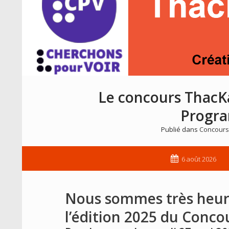
Le concours ThacK
Progr
Publié dans
Concours
6 août 2026
Nous sommes très heure
l’édition 2025 du
Concou