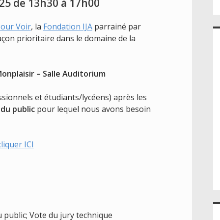
25 de 13h30 à 17h00
our Voir
, la
Fondation IJA
parrainé par
açon prioritaire dans le domaine de la
Monplaisir – Salle Auditorium
sionnels et étudiants/lycéens) après les
 du public
pour lequel nous avons besoin
cliquer ICI
 public; Vote du jury technique