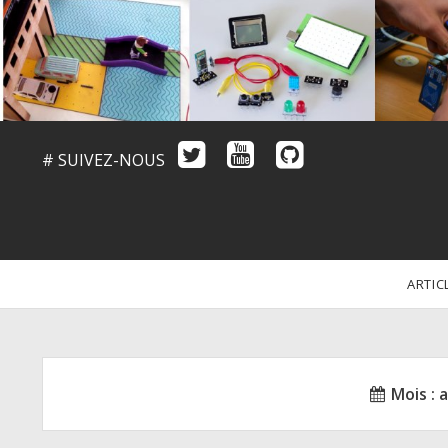
# SUIVEZ-NOUS
ARTIC
Mois :
a