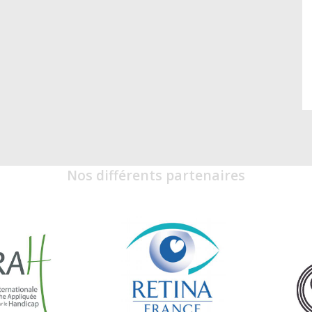
Nos différents partenaires