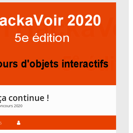
ça continue !
ncours 2020
6