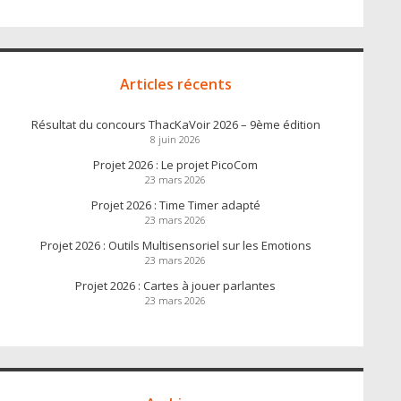
Articles récents
Résultat du concours ThacKaVoir 2026 – 9ème édition
8 juin 2026
Projet 2026 : Le projet PicoCom
23 mars 2026
Projet 2026 : Time Timer adapté
23 mars 2026
Projet 2026 : Outils Multisensoriel sur les Emotions
23 mars 2026
Projet 2026 : Cartes à jouer parlantes
23 mars 2026