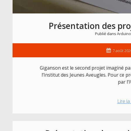
Présentation des pro
Publié dans
Arduino
7 août 202
Giganson est le second projet imaginé pa
l’Institut des Jeunes Aveugles. Pour ce
par l
Lire la