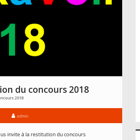
ution du concours 2018
ncours 2018
admin
s invite à la restitution du concours