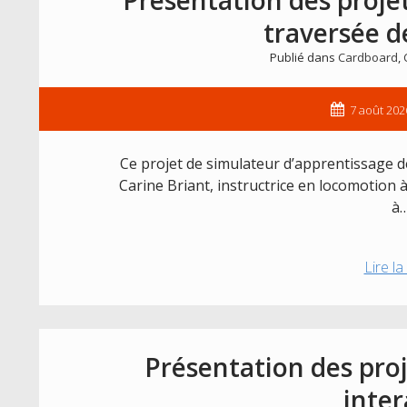
traversée d
Publié dans
Cardboard
,
7 août 202
Ce projet de simulateur d’apprentissage d
Carine Briant, instructrice en locomotion 
à
Lire la
Présentation des proj
inter