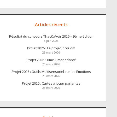
Articles récents
Résultat du concours ThacKaVoir 2026 – 9ème édition
8 juin 2026
Projet 2026 : Le projet PicoCom
23 mars 2026
Projet 2026 : Time Timer adapté
23 mars 2026
Projet 2026 : Outils Multisensoriel sur les Emotions
23 mars 2026
Projet 2026 : Cartes à jouer parlantes
23 mars 2026