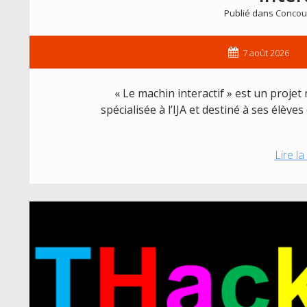
Publié dans
Concou
7 août 2026
« Le machin interactif » est un projet
spécialisée à l’IJA et destiné à ses élèves
Lire la