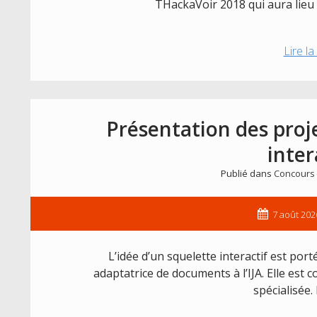
THackaVoir 2018 qui aura lieu 
Lire la
Présentation des proje
inter
Publié dans
Concours
7 août 202
L’idée d’un squelette interactif est por
adaptatrice de documents à l’IJA. Elle est
spécialisée.