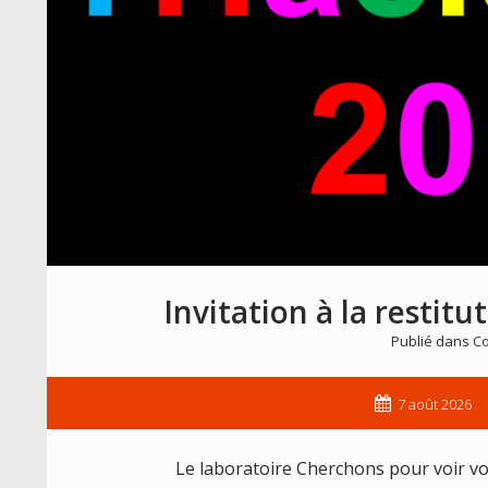
Invitation à la restit
Publié dans
Co
7 août 2026
Le laboratoire Cherchons pour voir vou