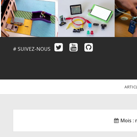
# SUIVEZ-NOUS
ARTIC
Mois :