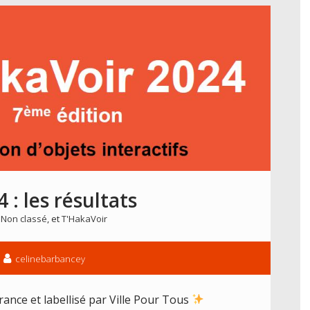
: les résultats
,
Non classé
, et
T'HakaVoir
celinebarbancey
nce et labellisé par Ville Pour Tous