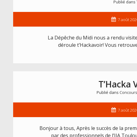
Publié dans
7 août 202
La Dépêche du Midi nous a rendu visit
déroule t’Hackavoir! Vous retrouver
T’Hacka V
Publié dans
Concours
7 août 202
Bonjour à tous, Après le succès de la prem
par des professionnels de l’IJA Toul