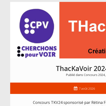
ThacKaVoir 2024 
Publié dans
Concours 2024
7 août 2026
Concours TKV24 sponsorisé par Rétina Fra