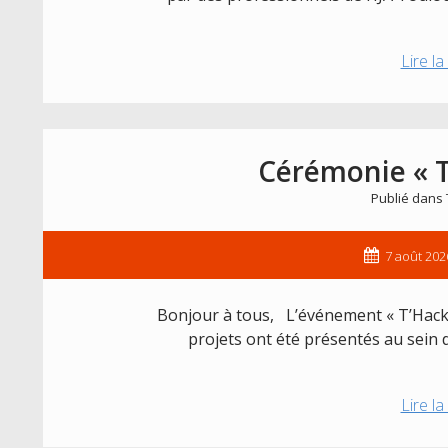
Lire la
Cérémonie « T
Publié dans
7 août 202
Bonjour à tous, L’événement « T’Hacka 
projets ont été présentés au sein 
Lire la