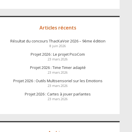
Articles récents
Résultat du concours ThacKaVoir 2026 – 9ème édition
8 juin 2026
Projet 2026 : Le projet PicoCom
23 mars 2026
Projet 2026 : Time Timer adapté
23 mars 2026
Projet 2026 : Outils Multisensoriel sur les Emotions
23 mars 2026
Projet 2026 : Cartes à jouer parlantes
23 mars 2026