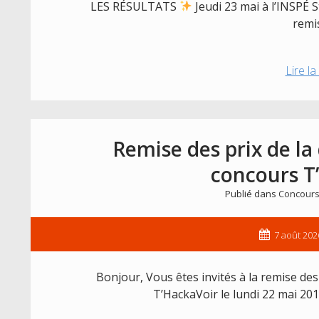
LES RÉSULTATS
Jeudi 23 mai à l’INSPÉ 
remi
Lire la
Remise des prix de la
concours T
Publié dans
Concours
7 août 202
Bonjour, Vous êtes invités à la remise de
T’HackaVoir le lundi 22 mai 20