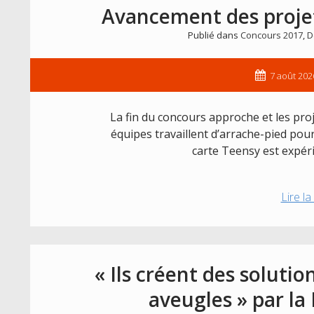
Avancement des projet
Publié dans
Concours 2017
,
D
7 août 202
La fin du concours approche et les pro
équipes travaillent d’arrache-pied po
carte Teensy est expé
Lire la
« Ils créent des solutio
aveugles » par la