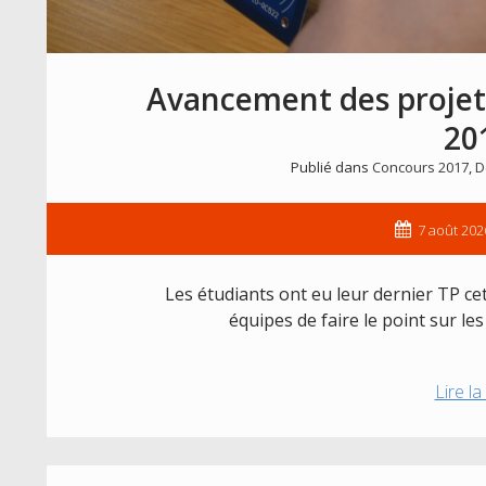
Avancement des projets 
20
Publié dans
Concours 2017
,
D
7 août 202
Les étudiants ont eu leur dernier TP ce
équipes de faire le point sur le
Lire la