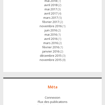
mai 2018
(7)
avril 2018
(2)
mai 2017
(3)
avril 2017
(4)
mars 2017
(5)
février 2017
(2)
novembre 2016
(1)
juin 2016
(2)
mai 2016
(1)
avril 2016
(1)
mars 2016
(2)
février 2016
(1)
janvier 2016
(2)
décembre 2015
(3)
novembre 2015
(8)
Méta
Connexion
Flux des publications