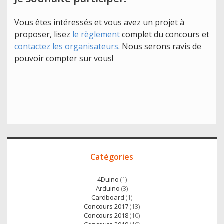
Vous êtes intéressés et vous avez un projet à
proposer, lisez
le règlement
complet du concours et
contactez les organisateurs
. Nous serons ravis de
pouvoir compter sur vous!
Accès
Catégories
direct
4Duino
(1)
Arduino
(3)
Cardboard
(1)
Concours 2017
(13)
Concours 2018
(10)