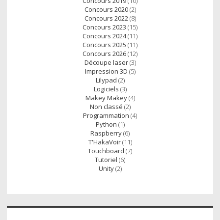
Concours 2019
(10)
Concours 2020
(2)
Concours 2022
(8)
Concours 2023
(15)
Concours 2024
(11)
Concours 2025
(11)
Concours 2026
(12)
Découpe laser
(3)
Impression 3D
(5)
Lilypad
(2)
Logiciels
(3)
Makey Makey
(4)
Non classé
(2)
Programmation
(4)
Python
(1)
Raspberry
(6)
T'HakaVoir
(11)
Touchboard
(7)
Tutoriel
(6)
Unity
(2)