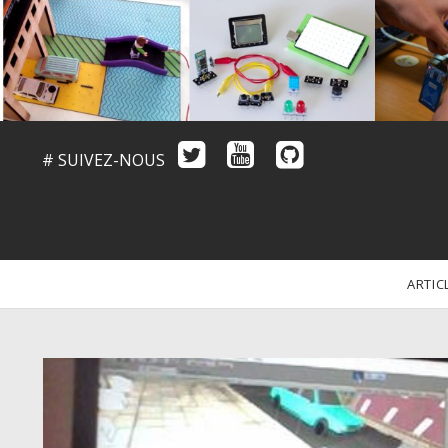
# SUIVEZ-NOUS
ARTIC