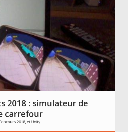
s 2018 : simulateur de
e carrefour
Concours 2018
, et
Unity