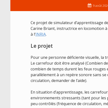
9 août 202
Ce projet de simulateur d’apprentissage de
Carine Briant, instructrice en locomotion à 
à l’
INRIA
.
Le projet
Pour une personne déficiente visuelle, la t
Le carrefour doit être analysé (Combien de v
combien de temps durent les feux rouges et
parallèlement à un repère sonore sans se d
circulation, demander de l’aide).
En situation d’apprentissage, les carrefours
environnements stressants (tant pour les 
peu contrôlés (fréquence de circulation, m