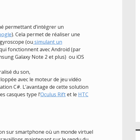
hé permettant d’intégrer un
oogle
). Cela permet de réaliser une
 gyroscope (ou
simulant un
 qui fonctionnent avec Android (par
sung Galaxy Note 2 et plus) ou iOS
alisé du son,
veloppée avec le moteur de jeu vidéo
tion C#. L’avantage de cette solution
es casques type l’
Oculus Rift
et le
HTC
ion sur smartphone où un monde virtuel
travaillons maintenant sur le rendu du