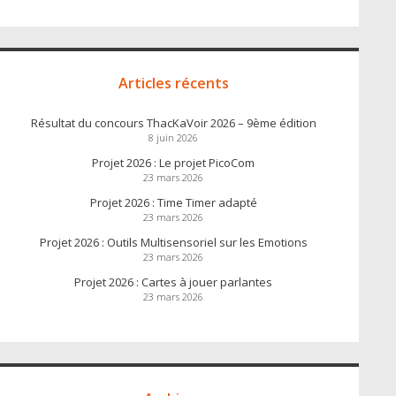
Articles récents
Résultat du concours ThacKaVoir 2026 – 9ème édition
8 juin 2026
Projet 2026 : Le projet PicoCom
23 mars 2026
Projet 2026 : Time Timer adapté
23 mars 2026
Projet 2026 : Outils Multisensoriel sur les Emotions
23 mars 2026
Projet 2026 : Cartes à jouer parlantes
23 mars 2026