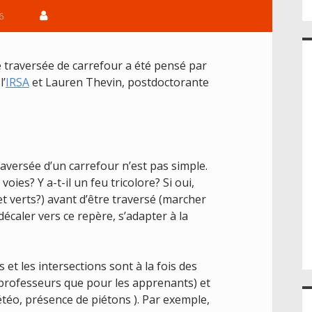
6
 traversée de carrefour a été pensé par
l’
IRSA
et Lauren Thevin, postdoctorante
raversée d’un carrefour n’est pas simple.
oies? Y a-t-il un feu tricolore? Si oui,
 verts?) avant d’être traversé (marcher
écaler vers ce repère, s’adapter à la
 et les intersections sont à la fois des
professeurs que pour les apprenants) et
étéo, présence de piétons ). Par exemple,