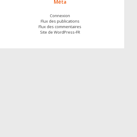
Méta
Connexion
Flux des publications
Flux des commentaires
Site de WordPress-FR