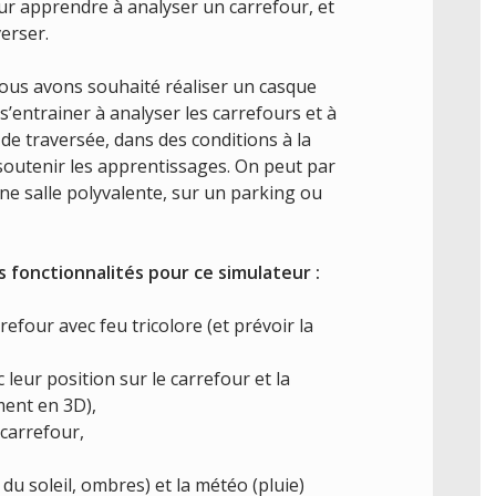
pour apprendre à analyser un carrefour, et
erser.
nous avons souhaité réaliser un casque
 s’entrainer à analyser les carrefours et à
e traversée, dans des conditions à la
 soutenir les apprentissages. On peut par
ne salle polyvalente, sur un parking ou
s fonctionnalités pour ce simulateur :
efour avec feu tricolore (et prévoir la
 leur position sur le carrefour et la
ment en 3D),
 carrefour,
du soleil, ombres) et la météo (pluie)