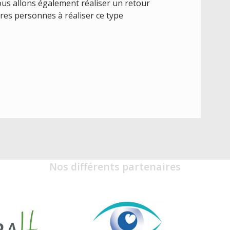
nous allons également réaliser un retour
tres personnes à réaliser ce type
Nos différents partenaires