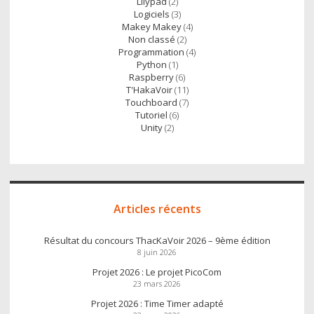
Lilypad
(2)
Logiciels
(3)
Makey Makey
(4)
Non classé
(2)
Programmation
(4)
Python
(1)
Raspberry
(6)
T'HakaVoir
(11)
Touchboard
(7)
Tutoriel
(6)
Unity
(2)
Articles récents
Résultat du concours ThacKaVoir 2026 – 9ème édition
8 juin 2026
Projet 2026 : Le projet PicoCom
23 mars 2026
Projet 2026 : Time Timer adapté