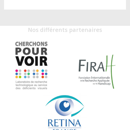
Nos différents partenaires