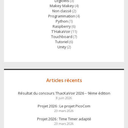
Logiciels
(3)
Makey Makey
(4)
Non classé
(2)
Programmation
(4)
Python
(1)
Raspberry
(6)
T'HakaVoir
(11)
Touchboard
(7)
Tutoriel
(6)
Unity
(2)
Articles récents
Résultat du concours ThacKaVoir 2026 – 9ème édition
8 juin 2026
Projet 2026 : Le projet PicoCom
23 mars 2026
Projet 2026 : Time Timer adapté
23 mars 2026