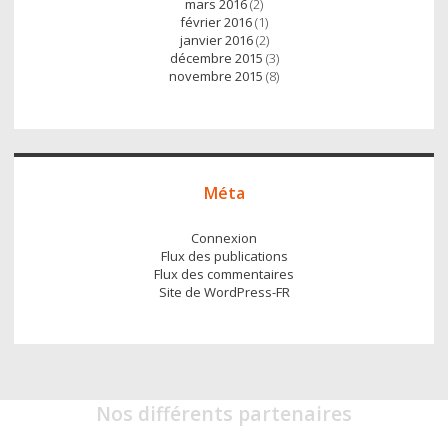
mars 2016
(2)
février 2016
(1)
janvier 2016
(2)
décembre 2015
(3)
novembre 2015
(8)
Méta
Connexion
Flux des publications
Flux des commentaires
Site de WordPress-FR
Nos différents partenaires