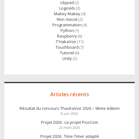
Lilypad
(2)
Logiciels
(3)
Makey Makey
(4)
Non classé
(2)
Programmation
(4)
Python
(1)
Raspberry
(6)
T'HakaVoir
(11)
Touchboard
(7)
Tutoriel
(6)
Unity
(2)
Articles récents
Résultat du concours ThacKaVoir 2026 – 9ème édition
8 juin 2026
Projet 2026 : Le projet PicoCom
23 mars 2026
Projet 2026 : Time Timer adapté