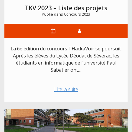
TKV 2023 – Liste des projets
Publié dans
Concours 2023
La 6e édition du concours THackaVoir se poursuit.
Après les élèves du Lycée Déodat de Séverac, les
étudiants en informatique de l’université Paul
Sabatier ont…
TKV
Lire la suite
2023
–
Liste
des
projets