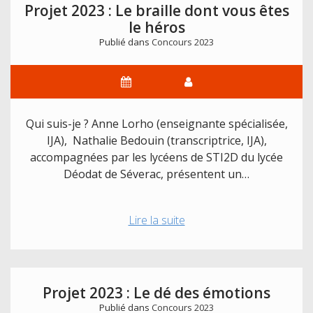
Projet 2023 : Le braille dont vous êtes
le héros
Publié dans
Concours 2023
Qui suis-je ? Anne Lorho (enseignante spécialisée,
IJA), Nathalie Bedouin (transcriptrice, IJA),
accompagnées par les lycéens de STI2D du lycée
Déodat de Séverac, présentent un…
Projet
Lire la suite
2023
:
Le
braille
Projet 2023 : Le dé des émotions
dont
Publié dans
Concours 2023