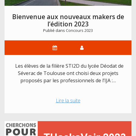
Bienvenue aux nouveaux makers de
l’édition 2023
Publié dans
Concours 2023
Les élèves de la filière STI2D du lycée Déodat de
Séverac de Toulouse ont choisi deux projets
proposés par les professionnels de l’IJA :…
Bienvenue
Lire la suite
aux
nouveaux
makers
de