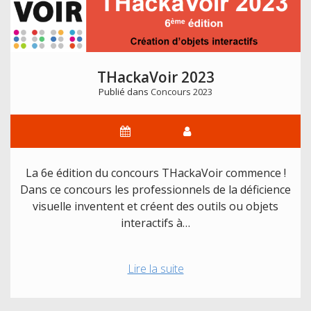
l’édition
2023
THackaVoir 2023
Publié dans
Concours 2023
La 6e édition du concours THackaVoir commence !
Dans ce concours les professionnels de la déficience
visuelle inventent et créent des outils ou objets
interactifs à…
THackaVoir
Lire la suite
2023