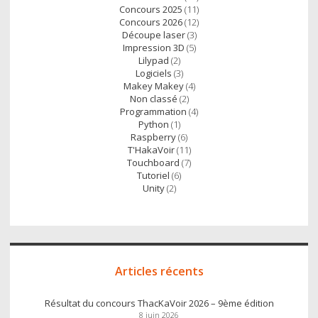
Concours 2025
(11)
Concours 2026
(12)
Découpe laser
(3)
Impression 3D
(5)
Lilypad
(2)
Logiciels
(3)
Makey Makey
(4)
Non classé
(2)
Programmation
(4)
Python
(1)
Raspberry
(6)
T'HakaVoir
(11)
Touchboard
(7)
Tutoriel
(6)
Unity
(2)
Articles récents
Résultat du concours ThacKaVoir 2026 – 9ème édition
8 juin 2026