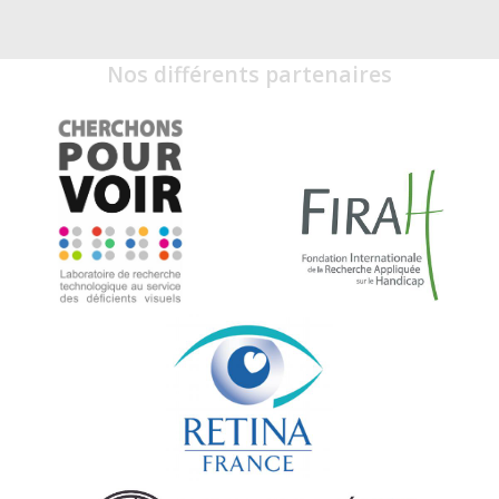
Nos différents partenaires