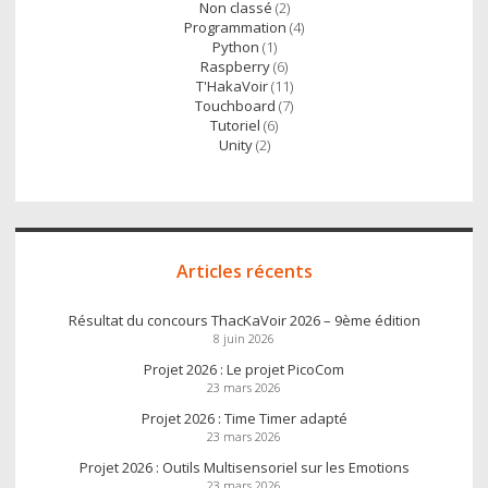
Non classé
(2)
Programmation
(4)
Python
(1)
Raspberry
(6)
T'HakaVoir
(11)
Touchboard
(7)
Tutoriel
(6)
Unity
(2)
Articles récents
Résultat du concours ThacKaVoir 2026 – 9ème édition
8 juin 2026
Projet 2026 : Le projet PicoCom
23 mars 2026
Projet 2026 : Time Timer adapté
23 mars 2026
Projet 2026 : Outils Multisensoriel sur les Emotions
23 mars 2026