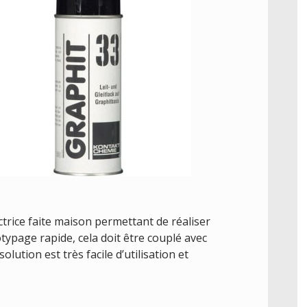
uctrice faite maison permettant de réaliser
otypage rapide, cela doit être couplé avec
lution est très facile d’utilisation et