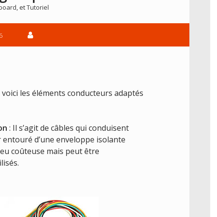
board
, et
Tutoriel
6
, voici les éléments conducteurs adaptés
non
: Il s’agit de câbles qui conduisent
ur entouré d’une enveloppe isolante
 peu coûteuse mais peut être
lisés.