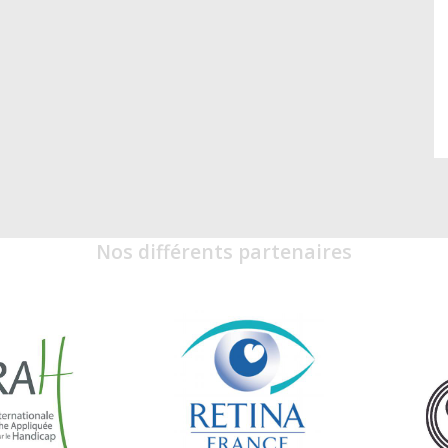
Nos différents partenaires