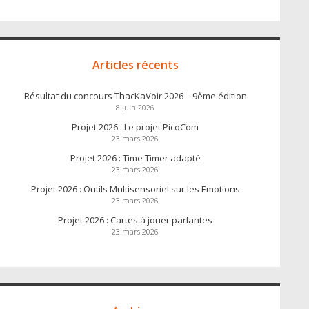
Articles récents
Résultat du concours ThacKaVoir 2026 – 9ème édition
8 juin 2026
Projet 2026 : Le projet PicoCom
23 mars 2026
Projet 2026 : Time Timer adapté
23 mars 2026
Projet 2026 : Outils Multisensoriel sur les Emotions
23 mars 2026
Projet 2026 : Cartes à jouer parlantes
23 mars 2026