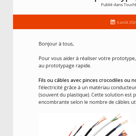
Publié dans
Touch
6 août 202
Bonjour à tous,
Pour vous aider à réaliser votre prototype
au prototypage rapide.
Fils ou câbles avec pinces crocodiles ou 
l’électricité grâce à un matériau conducte
(souvent du plastique). Cette solution est
encombrante selon le nombre de câbles uti