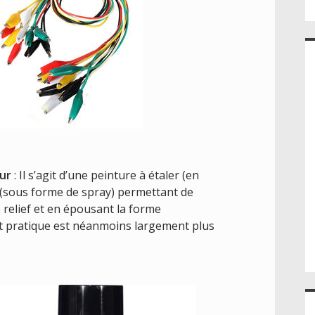
eur
: Il s’agit d’une peinture à étaler (en
 (sous forme de spray) permettant de
e relief et en épousant la forme
et pratique est néanmoins largement plus