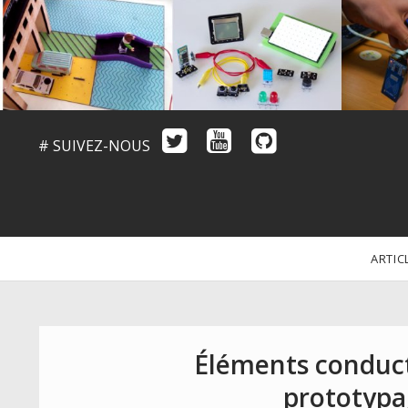
# SUIVEZ-NOUS
ARTIC
Éléments conduc
prototypa