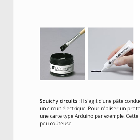
Squichy
circuits
: Il s’agit d’une pâte cond
un circuit électrique. Pour réaliser un prot
une carte type Arduino par exemple. Cette so
peu coûteuse.