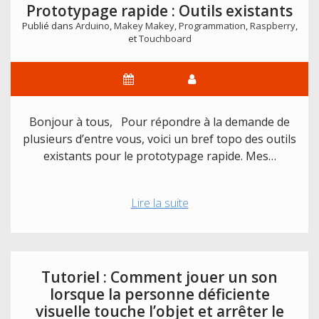
Prototypage rapide : Outils existants
Publié dans
Arduino
,
Makey Makey
,
Programmation
,
Raspberry
,
et
Touchboard
Bonjour à tous, Pour répondre à la demande de
plusieurs d’entre vous, voici un bref topo des outils
existants pour le prototypage rapide. Mes…
Prototypage
Lire la suite
rapide
:
Outils
existants
Tutoriel : Comment jouer un son
lorsque la personne déficiente
visuelle touche l’objet et arrêter le