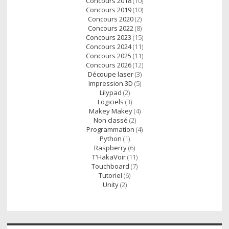
Concours 2018
(10)
Concours 2019
(10)
Concours 2020
(2)
Concours 2022
(8)
Concours 2023
(15)
Concours 2024
(11)
Concours 2025
(11)
Concours 2026
(12)
Découpe laser
(3)
Impression 3D
(5)
Lilypad
(2)
Logiciels
(3)
Makey Makey
(4)
Non classé
(2)
Programmation
(4)
Python
(1)
Raspberry
(6)
T'HakaVoir
(11)
Touchboard
(7)
Tutoriel
(6)
Unity
(2)