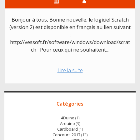
Bonjour à tous, Bonne nouvelle, le logiciel Scratch
(version 2) est disponible en français au lien suivant
:
http://vessoft.fr/software/windows/download/scrat
ch Pour ceux qui ne souhaitent…
« Scratch
Lire la suite
2 »
en
français
Accès
!
Catégories
direct
4Duino
(1)
Arduino
(3)
Cardboard
(1)
Concours 2017
(13)