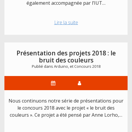
également accompagnée par l’IUT…
Présentation
Lire la suite
des
projets
2018
:
Présentation des projets 2018 : le
Giganson
bruit des couleurs
Publié dans
Arduino
, et
Concours 2018
Nous continuons notre série de présentations pour
le concours 2018 avec le projet « le bruit des
couleurs ». Ce projet a été pensé par Anne Lorho,…