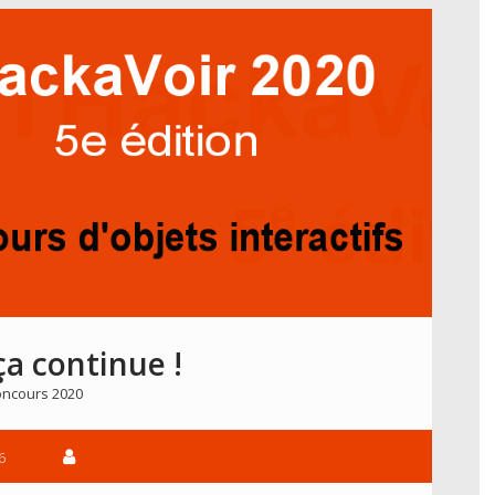
ça continue !
ncours 2020
6