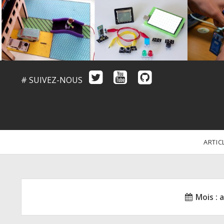
# SUIVEZ-NOUS
ARTIC
Mois :
a