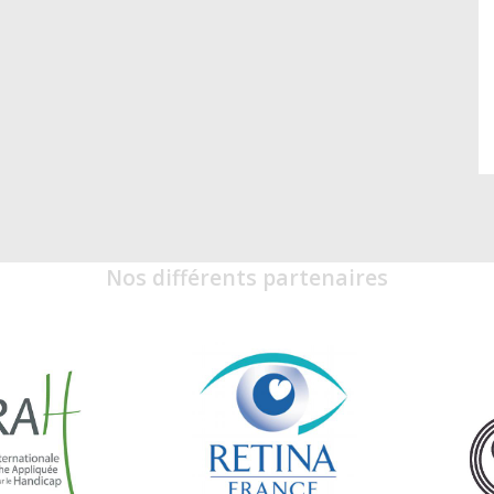
Nos différents partenaires