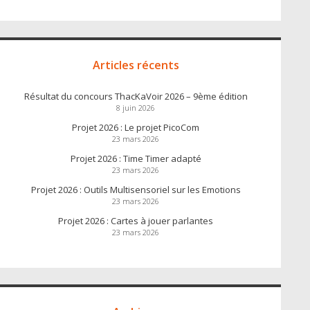
Articles récents
Résultat du concours ThacKaVoir 2026 – 9ème édition
8 juin 2026
Projet 2026 : Le projet PicoCom
23 mars 2026
Projet 2026 : Time Timer adapté
23 mars 2026
Projet 2026 : Outils Multisensoriel sur les Emotions
23 mars 2026
Projet 2026 : Cartes à jouer parlantes
23 mars 2026