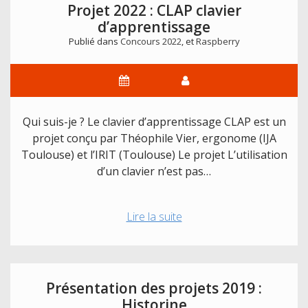
Projet 2022 : CLAP clavier
d’apprentissage
Publié dans
Concours 2022
, et
Raspberry
Qui suis-je ? Le clavier d’apprentissage CLAP est un
projet conçu par Théophile Vier, ergonome (IJA
Toulouse) et l’IRIT (Toulouse) Le projet L’utilisation
d’un clavier n’est pas…
Projet
Lire la suite
2022
:
CLAP
clavier
Présentation des projets 2019 :
d’apprentissage
Historine