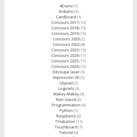
à
4Duino
(1)
projets
Arduino
(3)
Cardboard
(1)
Concours 2017
(13)
Concours 2018
(10)
Concours 2019
(10)
Concours 2020
(2)
Concours 2022
(8)
Concours 2023
(15)
Concours 2024
(11)
Concours 2025
(11)
Concours 2026
(12)
Découpe laser
(3)
Impression 3D
(5)
Lilypad
(2)
Logiciels
(3)
Makey Makey
(4)
Non classé
(2)
Programmation
(4)
Python
(1)
Raspberry
(6)
T'HakaVoir
(11)
Touchboard
(7)
Tutoriel
(6)