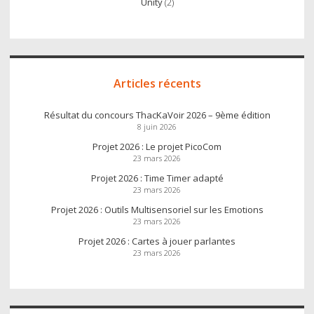
Unity
(2)
Articles récents
Résultat du concours ThacKaVoir 2026 – 9ème édition
8 juin 2026
Projet 2026 : Le projet PicoCom
23 mars 2026
Projet 2026 : Time Timer adapté
23 mars 2026
Projet 2026 : Outils Multisensoriel sur les Emotions
23 mars 2026
Projet 2026 : Cartes à jouer parlantes
23 mars 2026