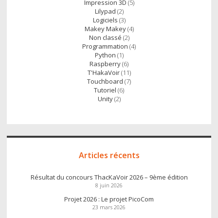
Impression 3D
(5)
Lilypad
(2)
Logiciels
(3)
Makey Makey
(4)
Non classé
(2)
Programmation
(4)
Python
(1)
Raspberry
(6)
T'HakaVoir
(11)
Touchboard
(7)
Tutoriel
(6)
Unity
(2)
Articles récents
Résultat du concours ThacKaVoir 2026 – 9ème édition
8 juin 2026
Projet 2026 : Le projet PicoCom
23 mars 2026