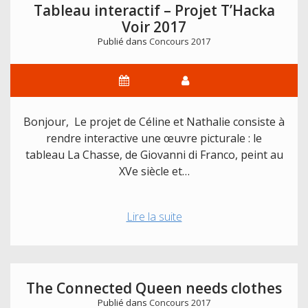
Tableau interactif – Projet T’Hacka
Voir 2017
Publié dans
Concours 2017
Bonjour, Le projet de Céline et Nathalie consiste à
rendre interactive une œuvre picturale : le
tableau La Chasse, de Giovanni di Franco, peint au
XVe siècle et…
Tableau
Lire la suite
interactif
–
Projet
T’Hacka
The Connected Queen needs clothes
Voir
Publié dans
Concours 2017