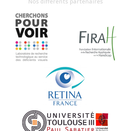
Nos différents partenaires