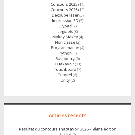
Concours 2025
(11)
Concours 2026
(12)
Découpe laser
(3)
Impression 3D
(5)
Lilypad
(2)
Logiciels
(3)
Makey Makey
(4)
Non classé
(2)
Programmation
(4)
Python
(1)
Raspberry
(6)
T'HakaVoir
(11)
Touchboard
(7)
Tutoriel
(6)
Unity
(2)
Articles récents
Résultat du concours ThacKaVoir 2026 – 9ème édition
8 juin 2026