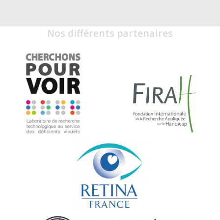
Nos différents partenaires