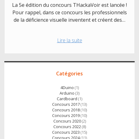
La 5e édition du concours THackaVoir est lancée !
Pour rappel, dans ce concours les professionnels
de la déficience visuelle inventent et créent des…
THackaVoir
Lire la suite
édition
2020
Accès
Catégories
direct
4Duino
(1)
Arduino
(3)
Cardboard
(1)
Concours 2017
(13)
Concours 2018
(10)
Concours 2019
(10)
Concours 2020
(2)
Concours 2022
(8)
Concours 2023
(15)
Concours 2024
(11)