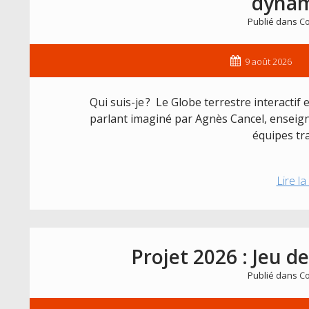
dyna
Publié dans
Co
9 août 2026
Qui suis-je ? Le Globe terrestre interactif 
parlant imaginé par Agnès Cancel, enseign
équipes tr
Lire la
Projet 2026 : Jeu d
Publié dans
Co