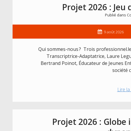
Projet 2026 : Jeu
Publié dans
Co
9 août 2026
Qui sommes-nous ? Trois professionnel.les
Transcriptrice-Adaptatrice, Laure Leg
Bertrand Poinot, Éducateur de Jeunes Enf
société
Lire la
Projet 2026 : Globe i