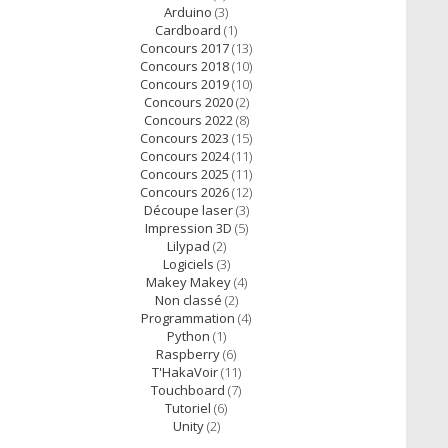
Arduino
(3)
Cardboard
(1)
Concours 2017
(13)
Concours 2018
(10)
Concours 2019
(10)
Concours 2020
(2)
Concours 2022
(8)
Concours 2023
(15)
Concours 2024
(11)
Concours 2025
(11)
Concours 2026
(12)
Découpe laser
(3)
Impression 3D
(5)
Lilypad
(2)
Logiciels
(3)
Makey Makey
(4)
Non classé
(2)
Programmation
(4)
Python
(1)
Raspberry
(6)
T'HakaVoir
(11)
Touchboard
(7)
Tutoriel
(6)
Unity
(2)