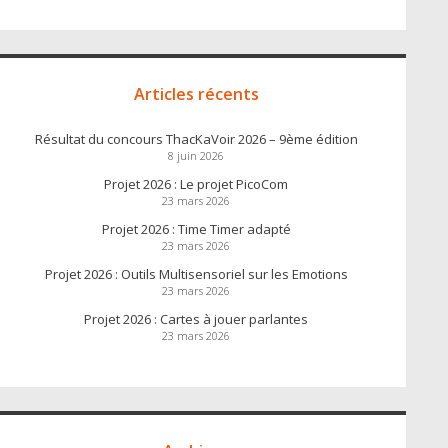
Articles récents
Résultat du concours ThacKaVoir 2026 – 9ème édition
8 juin 2026
Projet 2026 : Le projet PicoCom
23 mars 2026
Projet 2026 : Time Timer adapté
23 mars 2026
Projet 2026 : Outils Multisensoriel sur les Emotions
23 mars 2026
Projet 2026 : Cartes à jouer parlantes
23 mars 2026