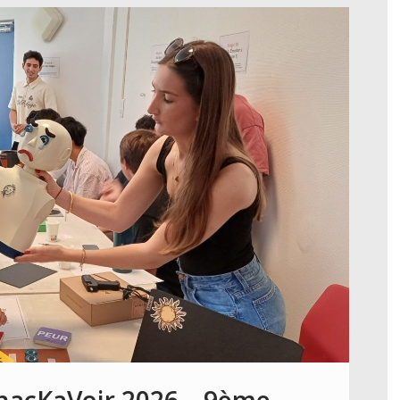
ThacKaVoir 2026 – 9ème