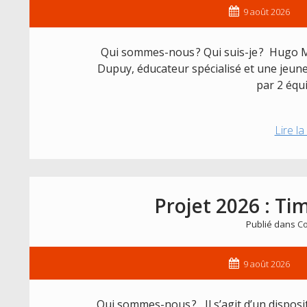
9 août 2026
Qui sommes-nous ? Qui suis-je ? Hugo M
Dupuy, éducateur spécialisé et une jeun
par 2 équ
Lire la
Projet 2026 : Ti
Publié dans
Co
9 août 2026
Qui sommes-nous ? Il s’agit d’un disposi