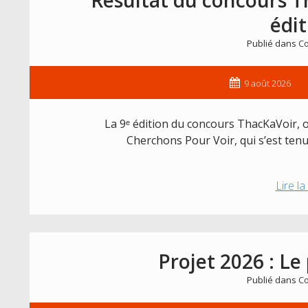
édit
Publié dans
Co
9 août 2026
La 9ᵉ édition du concours ThacKaVoir, 
Cherchons Pour Voir, qui s’est tenu
Lire la
Projet 2026 : Le
Publié dans
Co