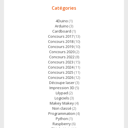
Accès
Catégories
direct
4Duino
(1)
Arduino
(3)
Cardboard
(1)
Concours 2017
(13)
Concours 2018
(10)
Concours 2019
(10)
Concours 2020
(2)
Concours 2022
(8)
Concours 2023
(15)
Concours 2024
(11)
Concours 2025
(11)
Concours 2026
(12)
Découpe laser
(3)
Impression 3D
(5)
Lilypad
(2)
Logiciels
(3)
Makey Makey
(4)
Non classé
(2)
Programmation
(4)
Python
(1)
Raspberry
(6)