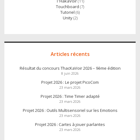
T'HakaVoir
(11)
Touchboard
(7)
Tutoriel
(6)
Unity
(2)
Articles récents
Résultat du concours ThacKaVoir 2026 – 9ème édition
8 juin 2026
Projet 2026 : Le projet PicoCom
23 mars 2026
Projet 2026 : Time Timer adapté
23 mars 2026
Projet 2026 : Outils Multisensoriel sur les Emotions
23 mars 2026
Projet 2026 : Cartes à jouer parlantes
23 mars 2026