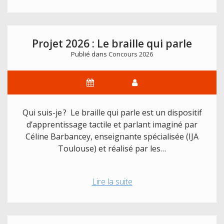
2026
:
Système
solaire
Projet 2026 : Le braille qui parle
Publié dans
Concours 2026
Qui suis-je ? Le braille qui parle est un dispositif
d’apprentissage tactile et parlant imaginé par
Céline Barbancey, enseignante spécialisée (IJA
Toulouse) et réalisé par les…
Projet
Lire la suite
2026
:
Le