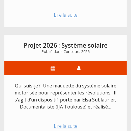
Projet
Lire la suite
2026
:
Jeu
des
Projet 2026 : Système solaire
Sorcières
Publié dans
Concours 2026
adapté
Qui suis-je ? Une maquette du système solaire
motorisée pour représenter les révolutions. Il
s’agit d’un dispositif porté par Elsa Sublaurier,
Documentaliste (IJA Toulouse) et réalisé…
Projet
Lire la suite