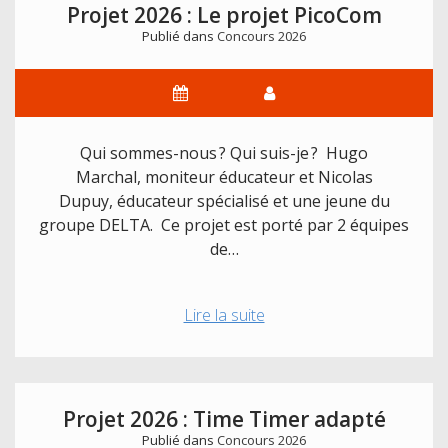
Projet 2026 : Le projet PicoCom
Publié dans
Concours 2026
Qui sommes-nous ? Qui suis-je ? Hugo
Marchal, moniteur éducateur et Nicolas
Dupuy, éducateur spécialisé et une jeune du
groupe DELTA. Ce projet est porté par 2 équipes
de…
Projet
Lire la suite
2026
:
Le
projet
Projet 2026 : Time Timer adapté
PicoCom
Publié dans
Concours 2026