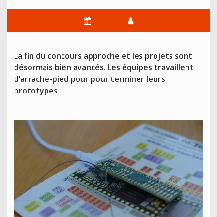
La fin du concours approche et les projets sont
désormais bien avancés. Les équipes travaillent
d’arrache-pied pour
pour terminer leurs
prototypes…