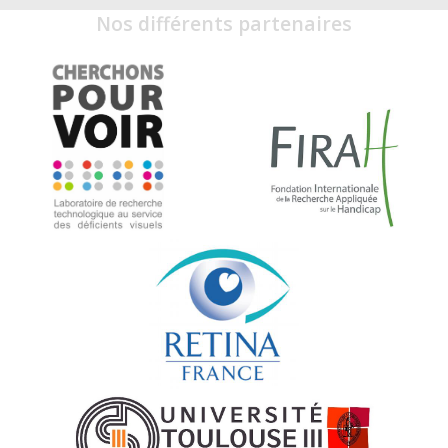
Nos différents partenaires