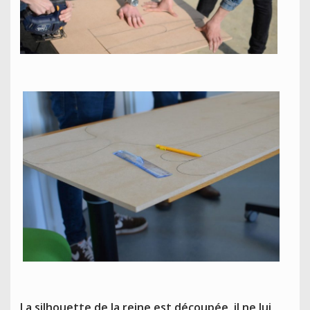
La silhouette de la reine est découpée, il ne lui