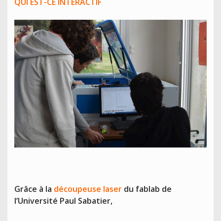
QUI EST-CE
INTERACTIF
Grâce à la
découpeuse laser
du fablab de
l’Université Paul Sabatier,