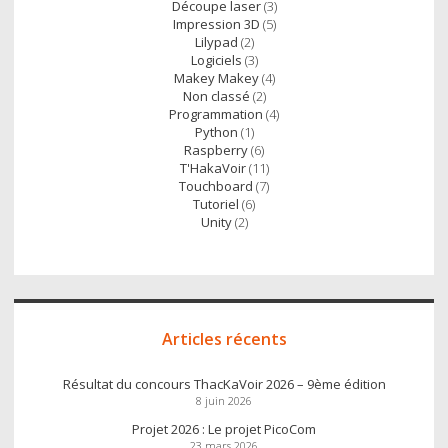
Découpe laser
(3)
Impression 3D
(5)
Lilypad
(2)
Logiciels
(3)
Makey Makey
(4)
Non classé
(2)
Programmation
(4)
Python
(1)
Raspberry
(6)
T'HakaVoir
(11)
Touchboard
(7)
Tutoriel
(6)
Unity
(2)
Articles récents
Résultat du concours ThacKaVoir 2026 – 9ème édition
8 juin 2026
Projet 2026 : Le projet PicoCom
23 mars 2026