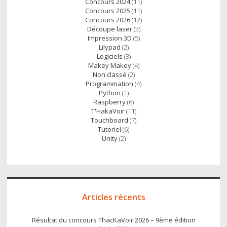
Concours 2024
(11)
Concours 2025
(11)
Concours 2026
(12)
Découpe laser
(3)
Impression 3D
(5)
Lilypad
(2)
Logiciels
(3)
Makey Makey
(4)
Non classé
(2)
Programmation
(4)
Python
(1)
Raspberry
(6)
T'HakaVoir
(11)
Touchboard
(7)
Tutoriel
(6)
Unity
(2)
Articles récents
Résultat du concours ThacKaVoir 2026 – 9ème édition