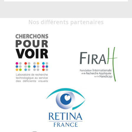
Nos différents partenaires