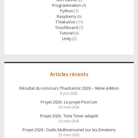
Programmation
(4)
Python
(1)
Raspberry
(6)
T'HakaVoir
(11)
Touchboard
(7)
Tutoriel
(6)
Unity
(2)
Articles récents
Résultat du concours ThacKaVoir 2026 – 9ème édition
8 juin 2026
Projet 2026 : Le projet PicoCom
23 mars 2026
Projet 2026 : Time Timer adapté
23 mars 2026
Projet 2026 : Outils Multisensoriel sur les Emotions
23 mars 2026