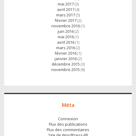
mai 2017
(3)
avril 2017
(4)
mars 2017
(5)
février 2017
(2)
novembre 2016
(1)
juin 2016
(2)
mai 2016
(1)
avril 2016
(1)
mars 2016
(2)
février 2016
(1)
janvier 2016
(2)
décembre 2015
(3)
novembre 2015
(8)
Méta
Connexion
Flux des publications
Flux des commentaires
Site de WordPress-FR