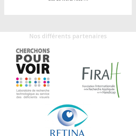
Nos différents partenaires