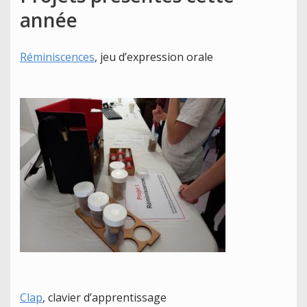
année
Réminiscences
, jeu d’expression orale
Clap
, clavier d’apprentissage