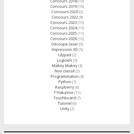
Concours 2018
(10)
Concours 2019
(10)
Concours 2020
(2)
Concours 2022
(8)
Concours 2023
(15)
Concours 2024
(11)
Concours 2025
(11)
Concours 2026
(12)
Découpe laser
(3)
Impression 3D
(5)
Lilypad
(2)
Logiciels
(3)
Makey Makey
(4)
Non classé
(2)
Programmation
(4)
Python
(1)
Raspberry
(6)
T'HakaVoir
(11)
Touchboard
(7)
Tutoriel
(6)
Unity
(2)