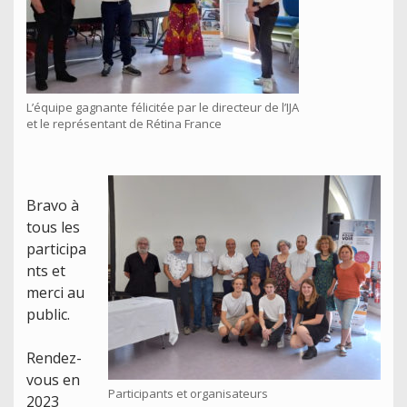
L’équipe gagnante félicitée par le directeur de l’IJA
et le représentant de Rétina France
Bravo à
tous les
participa
nts et
merci au
public.
Rendez-
vous en
Participants et organisateurs
2023