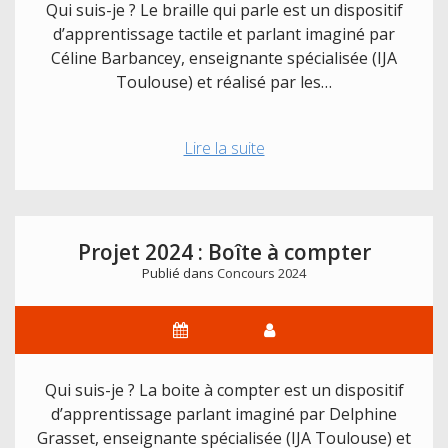
Qui suis-je ? Le braille qui parle est un dispositif
d’apprentissage tactile et parlant imaginé par
Céline Barbancey, enseignante spécialisée (IJA
Toulouse) et réalisé par les…
Projet
Lire la suite
2024
:
le
braille
Projet 2024 : Boîte à compter
qui
Publié dans
Concours 2024
parle
Qui suis-je ? La boite à compter est un dispositif
d’apprentissage parlant imaginé par Delphine
Grasset, enseignante spécialisée (IJA Toulouse) et