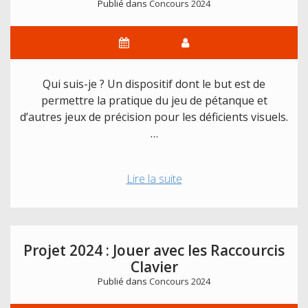
Publié dans
Concours 2024
Qui suis-je ? Un dispositif dont le but est de
permettre la pratique du jeu de pétanque et
d’autres jeux de précision pour les déficients visuels.
…
Projet
Lire la suite
2024
:
Canne
de
Projet 2024 : Jouer avec les Raccourcis
pétanque
Clavier
et
Publié dans
Concours 2024
jeux