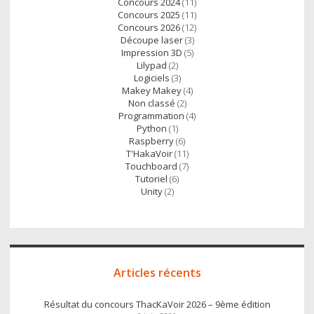
Concours 2024
(11)
Concours 2025
(11)
Concours 2026
(12)
Découpe laser
(3)
Impression 3D
(5)
Lilypad
(2)
Logiciels
(3)
Makey Makey
(4)
Non classé
(2)
Programmation
(4)
Python
(1)
Raspberry
(6)
T'HakaVoir
(11)
Touchboard
(7)
Tutoriel
(6)
Unity
(2)
Articles récents
Résultat du concours ThacKaVoir 2026 – 9ème édition