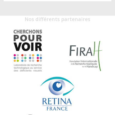
Nos différents partenaires