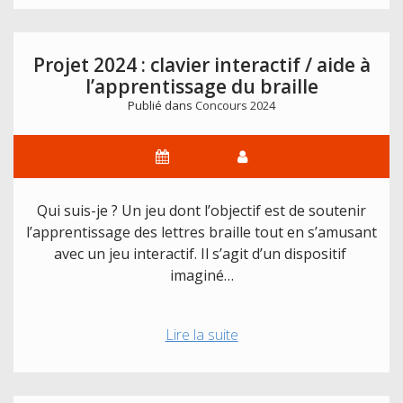
:
les
résultats
Projet 2024 : clavier interactif / aide à
l’apprentissage du braille
Publié dans
Concours 2024
Qui suis-je ? Un jeu dont l’objectif est de soutenir
l’apprentissage des lettres braille tout en s’amusant
avec un jeu interactif. Il s’agit d’un dispositif
imaginé…
Projet
Lire la suite
2024
:
clavier