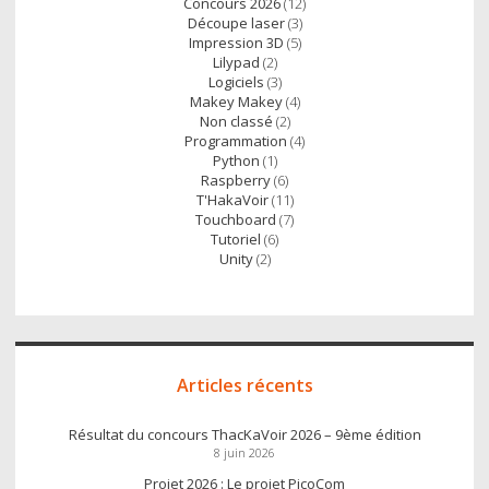
Concours 2026
(12)
Découpe laser
(3)
Impression 3D
(5)
Lilypad
(2)
Logiciels
(3)
Makey Makey
(4)
Non classé
(2)
Programmation
(4)
Python
(1)
Raspberry
(6)
T'HakaVoir
(11)
Touchboard
(7)
Tutoriel
(6)
Unity
(2)
Articles récents
Résultat du concours ThacKaVoir 2026 – 9ème édition
8 juin 2026
Projet 2026 : Le projet PicoCom