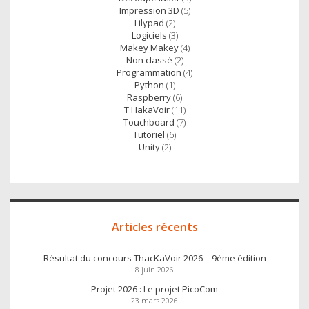
Impression 3D
(5)
Lilypad
(2)
Logiciels
(3)
Makey Makey
(4)
Non classé
(2)
Programmation
(4)
Python
(1)
Raspberry
(6)
T'HakaVoir
(11)
Touchboard
(7)
Tutoriel
(6)
Unity
(2)
Articles récents
Résultat du concours ThacKaVoir 2026 – 9ème édition
8 juin 2026
Projet 2026 : Le projet PicoCom
23 mars 2026