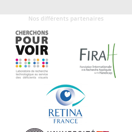
Nos différents partenaires