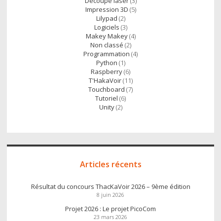
Découpe laser
(3)
Impression 3D
(5)
Lilypad
(2)
Logiciels
(3)
Makey Makey
(4)
Non classé
(2)
Programmation
(4)
Python
(1)
Raspberry
(6)
T'HakaVoir
(11)
Touchboard
(7)
Tutoriel
(6)
Unity
(2)
Articles récents
Résultat du concours ThacKaVoir 2026 – 9ème édition
8 juin 2026
Projet 2026 : Le projet PicoCom
23 mars 2026