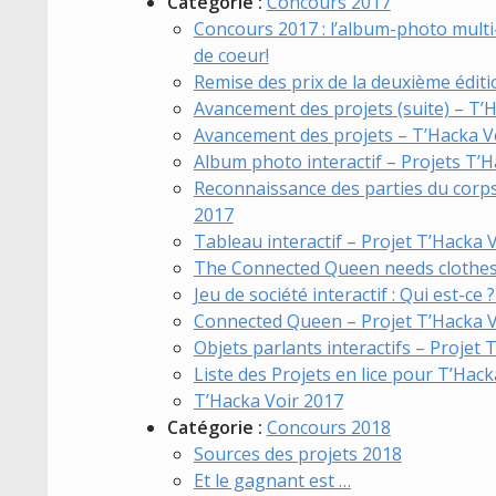
Catégorie :
Concours 2017
Concours 2017 : l’album-photo multi
de coeur!
Remise des prix de la deuxième édit
Avancement des projets (suite) – T’
Avancement des projets – T’Hacka V
Album photo interactif – Projets T’
Reconnaissance des parties du corps 
2017
Tableau interactif – Projet T’Hacka 
The Connected Queen needs clothe
Jeu de société interactif : Qui est-ce
Connected Queen – Projet T’Hacka V
Objets parlants interactifs – Projet 
Liste des Projets en lice pour T’Hac
T’Hacka Voir 2017
Catégorie :
Concours 2018
Sources des projets 2018
Et le gagnant est …