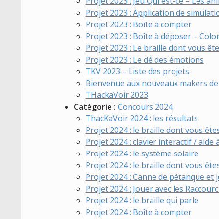
Projet 2023 : Jeu Qui est-ce – Les a
Projet 2023 : Application de simulati
Projet 2023 : Boîte à compter
Projet 2023 : Boîte à déposer – Colo
Projet 2023 : Le braille dont vous êt
Projet 2023 : Le dé des émotions
TKV 2023 – Liste des projets
Bienvenue aux nouveaux makers de l
THackaVoir 2023
Catégorie :
Concours 2024
ThacKaVoir 2024 : les résultats
Projet 2024 : le braille dont vous ête
Projet 2024 : clavier interactif / aide
Projet 2024 : le système solaire
Projet 2024 : le braille dont vous ête
Projet 2024 : Canne de pétanque et j
Projet 2024 : Jouer avec les Raccourc
Projet 2024 : le braille qui parle
Projet 2024 : Boîte à compter