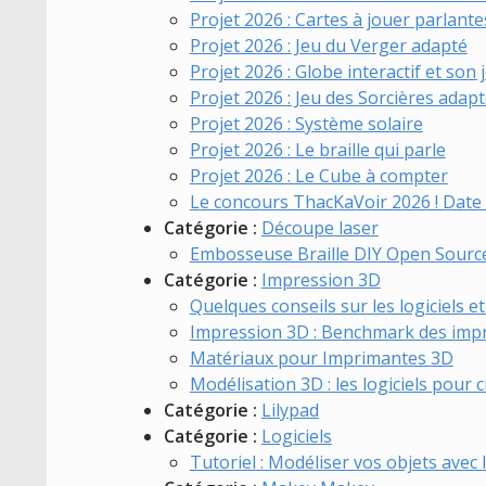
Projet 2026 : Cartes à jouer parlante
Projet 2026 : Jeu du Verger adapté
Projet 2026 : Globe interactif et so
Projet 2026 : Jeu des Sorcières adap
Projet 2026 : Système solaire
Projet 2026 : Le braille qui parle
Projet 2026 : Le Cube à compter
Le concours ThacKaVoir 2026 ! Dat
Catégorie :
Découpe laser
Embosseuse Braille DIY Open Sourc
Catégorie :
Impression 3D
Quelques conseils sur les logiciels e
Impression 3D : Benchmark des imp
Matériaux pour Imprimantes 3D
Modélisation 3D : les logiciels pour 
Catégorie :
Lilypad
Catégorie :
Logiciels
Tutoriel : Modéliser vos objets avec l