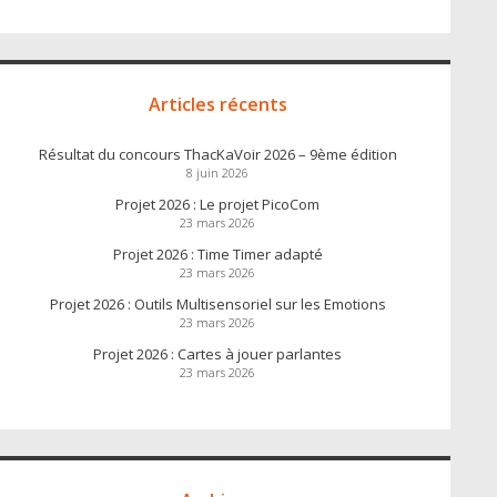
Articles récents
Résultat du concours ThacKaVoir 2026 – 9ème édition
8 juin 2026
Projet 2026 : Le projet PicoCom
23 mars 2026
Projet 2026 : Time Timer adapté
23 mars 2026
Projet 2026 : Outils Multisensoriel sur les Emotions
23 mars 2026
Projet 2026 : Cartes à jouer parlantes
23 mars 2026