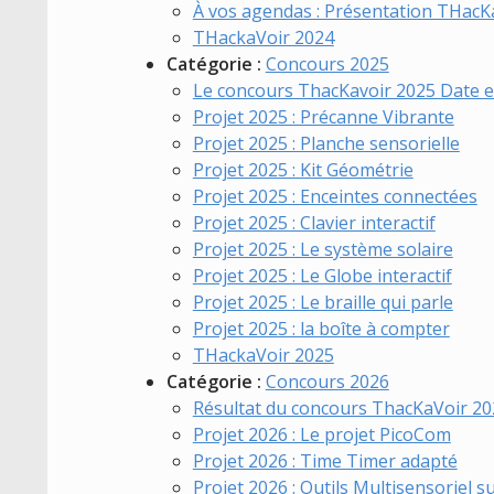
À vos agendas : Présentation THacKa
THackaVoir 2024
Catégorie :
Concours 2025
Le concours ThacKavoir 2025 Date 
Projet 2025 : Précanne Vibrante
Projet 2025 : Planche sensorielle
Projet 2025 : Kit Géométrie
Projet 2025 : Enceintes connectées
Projet 2025 : Clavier interactif
Projet 2025 : Le système solaire
Projet 2025 : Le Globe interactif
Projet 2025 : Le braille qui parle
Projet 2025 : la boîte à compter
THackaVoir 2025
Catégorie :
Concours 2026
Résultat du concours ThacKaVoir 20
Projet 2026 : Le projet PicoCom
Projet 2026 : Time Timer adapté
Projet 2026 : Outils Multisensoriel s