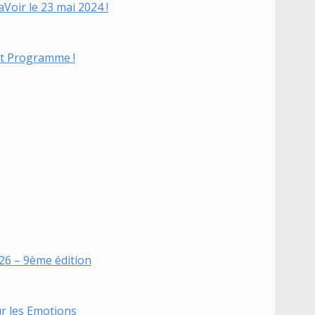
Voir le 23 mai 2024 !
et Programme !
26 – 9ème édition
ur les Emotions