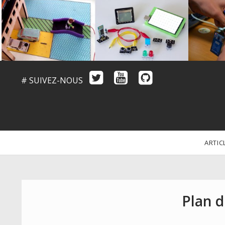
# SUIVEZ-NOUS
ARTIC
Plan d