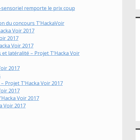
-sensoriel remporte le prix coup
ion du concours T’HackaVoir
Hacka Voir 2017
oir 2017
Hacka Voir 2017
et latéralité – Projet T’Hacka Voir
Voir 2017
s
 ? – Projet T’Hacka Voir 2017
oir 2017
T’Hacka Voir 2017
ka Voir 2017