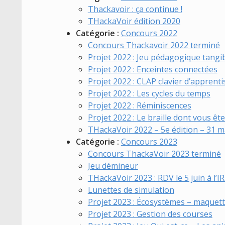
Thackavoir : ça continue !
THackaVoir édition 2020
Catégorie :
Concours 2022
Concours Thackavoir 2022 terminé
Projet 2022 : Jeu pédagogique tangibl
Projet 2022 : Enceintes connectées
Projet 2022 : CLAP clavier d’apprent
Projet 2022 : Les cycles du temps
Projet 2022 : Réminiscences
Projet 2022 : Le braille dont vous êt
THackaVoir 2022 – 5e édition – 31 m
Catégorie :
Concours 2023
Concours ThackaVoir 2023 terminé
Jeu démineur
THackaVoir 2023 : RDV le 5 juin à l’I
Lunettes de simulation
Projet 2023 : Écosystèmes – maquet
Projet 2023 : Gestion des courses