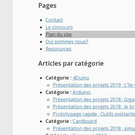
Pages
Contact
Le concours
Plan du site
Qui sommes nous?
Ressources
Articles par catégorie
Catégorie :
4Duino
Présentation des projets 2019 : L’île
Catégorie :
Arduino
Présentation des projets 2018 : Gig
Présentation des projets 2018 : le br
Prototypage rapide : Outils existant
Catégorie :
Cardboard
Présentation des projets 2018 : simu