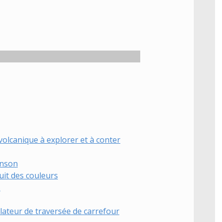
 volcanique à explorer et à conter
anson
uit des couleurs
s
lateur de traversée de carrefour